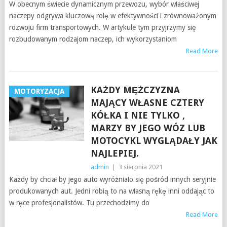
W obecnym świecie dynamicznym przewozu, wybór właściwej
naczepy odgrywa kluczową rolę w efektywności i zrównoważonym
rozwoju firm transportowych. W artykule tym przyjrzymy się
rozbudowanym rodzajom naczep, ich wykorzystaniom
Read More
KAŻDY MĘŻCZYZNA
MOTORYZACJA
MAJĄCY WŁASNE CZTERY
KÓŁKA I NIE TYLKO ,
MARZY BY JEGO WÓZ LUB
MOTOCYKL WYGLĄDAŁY JAK
NAJLEPIEJ.
admin
|
3 sierpnia 2021
Każdy by chciał by jego auto wyróżniało się pośród innych seryjnie
produkowanych aut. Jedni robią to na własną rękę inni oddając to
w ręce profesjonalistów. Tu przechodzimy do
Read More