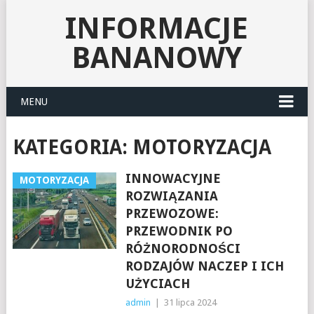
INFORMACJE
BANANOWY
MENU
KATEGORIA:
MOTORYZACJA
INNOWACYJNE
MOTORYZACJA
ROZWIĄZANIA
PRZEWOZOWE:
PRZEWODNIK PO
RÓŻNORODNOŚCI
RODZAJÓW NACZEP I ICH
UŻYCIACH
admin
|
31 lipca 2024