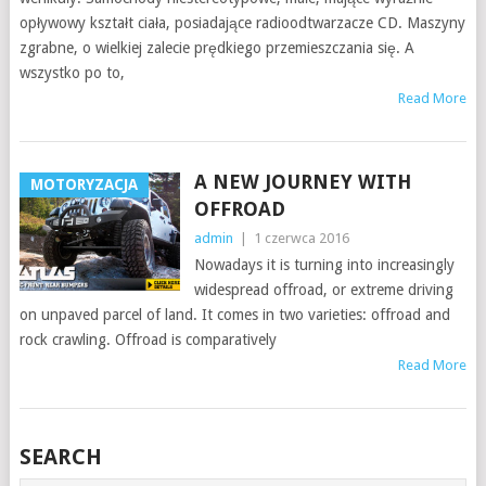
opływowy kształt ciała, posiadające radioodtwarzacze CD. Maszyny
zgrabne, o wielkiej zalecie prędkiego przemieszczania się. A
wszystko po to,
Read More
A NEW JOURNEY WITH
MOTORYZACJA
OFFROAD
admin
|
1 czerwca 2016
Nowadays it is turning into increasingly
widespread offroad, or extreme driving
on unpaved parcel of land. It comes in two varieties: offroad and
rock crawling. Offroad is comparatively
Read More
SEARCH