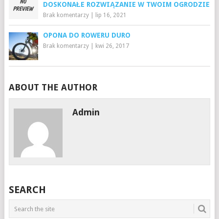
DOSKONAŁE ROZWIĄZANIE W TWOIM OGRODZIE
Brak komentarzy
|
lip 16, 2021
OPONA DO ROWERU DURO
Brak komentarzy
|
kwi 26, 2017
ABOUT THE AUTHOR
Admin
SEARCH