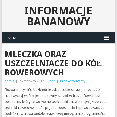
INFORMACJE
BANANOWY
MENU
MLECZKA ORAZ
USZCZELNIACZE DO KÓŁ
ROWEROWYCH
admin
|
28 czerwca 2017
|
inne
|
Brak komentarzy
Rozpaleni cykliści bezbłędnie zdają sobie sprawę z tego, że
nadzwyczaj ważny jest stosowny sprzęt w trasie. Rower jest
pojazdem, który łatwo wolno uszkodzić i nawet największe cudo
techniki rowerowej może prędko popsuć się i spowodować, że
podróż rowerowa będzie prawdziwą męką, a nie przyjemnością.