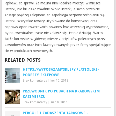
lepkość, co sprawi, że można nimi idealnie mierzyć w miejsce
usterki, nie brudząc zbędnie okolic usterki, a samo przebicie
zostaje prędzej zalepione, co zapobiega rozpowszechnianiu się
usterki. Wszystkie towary użytkowane do konserwacji oraz
naprawy opon rowerowych powinny być wcześniej wypróbowane,
by na ewentualnej trasie nie zdziwić się, że nie działają. Warto
także korzystać w głównej mierze z artykułów polecanych przez
zawodowców oraz tych faworyzowanych przez firmy specjalizujące
się w produktach rowerowych.
RELATED POSTS
HTTPS://WYPOSAZAMYSKLEPY.PL/STOLIKI-
PODESTY-SKLEPOWE
Brak komentarzy
|
kwi 10, 2018
PRZEWODNIK PO PUBACH NA KRAKOWSKIM
KAZIMIERZU
Brak komentarzy
|
sie 10, 2016
PERGOLE I ZADASZENIA TARASOWE –