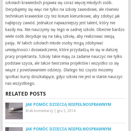
szkołach krawieckich pojawia się coraz więcej młodych osób.
Decydujemy się więc nie tylko na szkoły zawodowe, ale również
technikum krawieckie czy też liceum kierunkowe, aby zdobyć jak
najlepszy zawód. Jednakże najważniejszy jest talent, który nie
każdy ma. Nie nauczymy się tego w żadnej szkole. Obecnie bardzo
wiele osób decyduje się na taką szkołę, aby realizować swoją
pasję. W takich szkołach młode osoby mogą zdobywać
umiejętności i doświadczenie, które przydadzą im się w dalszej
pracy projektanta. Szkoły takie mają za zadanie nauczyć nie tylko
podstaw szycia, ale także tworzenia projektów i wszystko co się
wiąże z powstawaniem odzieży. Dlatego też często możemy
spotkać kursy doszkalające, gdyż szkoła nie jest w stanie nauczyć
nas wszystkiego.
RELATED POSTS
JAK POMÓC DZIECIĄ NIEPEŁNOSPRAWNYM
Brak komentarzy
|
gru 5, 2014
JAK POMÓC DZIECIĄ NIEPEŁNOSPRAWNYM