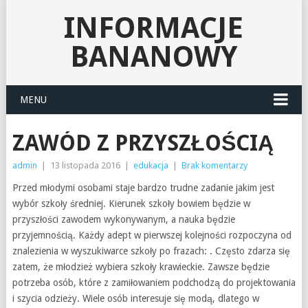
INFORMACJE
BANANOWY
MENU
ZAWÓD Z PRZYSZŁOŚCIĄ
admin
|
13 listopada 2016
|
edukacja
|
Brak komentarzy
Przed młodymi osobami staje bardzo trudne zadanie jakim jest
wybór szkoły średniej. Kierunek szkoły bowiem będzie w
przyszłości zawodem wykonywanym, a nauka będzie
przyjemnością. Każdy adept w pierwszej kolejności rozpoczyna od
znalezienia w wyszukiwarce szkoły po frazach: . Często zdarza się
zatem, że młodzież wybiera szkoły krawieckie. Zawsze będzie
potrzeba osób, które z zamiłowaniem podchodzą do projektowania
i szycia odzieży. Wiele osób interesuje się modą, dlatego w