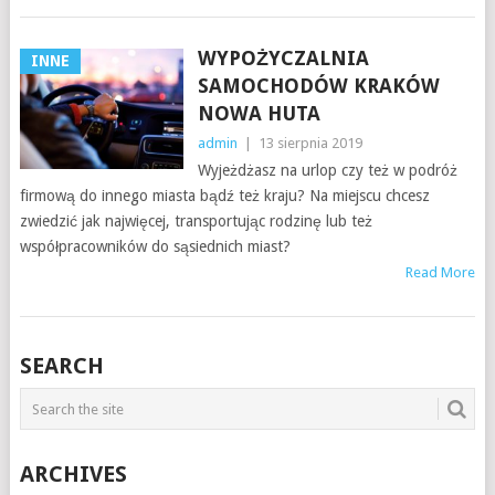
WYPOŻYCZALNIA
INNE
SAMOCHODÓW KRAKÓW
NOWA HUTA
admin
|
13 sierpnia 2019
Wyjeżdżasz na urlop czy też w podróż
firmową do innego miasta bądź też kraju? Na miejscu chcesz
zwiedzić jak najwięcej, transportując rodzinę lub też
współpracowników do sąsiednich miast?
Read More
SEARCH
ARCHIVES