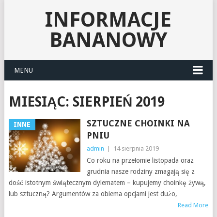
INFORMACJE
BANANOWY
MENU
MIESIĄC:
SIERPIEŃ 2019
SZTUCZNE CHOINKI NA
INNE
PNIU
admin
|
14 sierpnia 2019
Co roku na przełomie listopada oraz
grudnia nasze rodziny zmagają się z
dość istotnym świątecznym dylematem – kupujemy choinkę żywą,
lub sztuczną? Argumentów za obiema opcjami jest dużo,
Read More