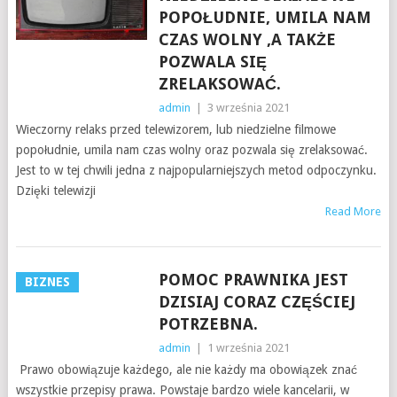
POPOŁUDNIE, UMILA NAM
CZAS WOLNY ,A TAKŻE
POZWALA SIĘ
ZRELAKSOWAĆ.
admin
|
3 września 2021
Wieczorny relaks przed telewizorem, lub niedzielne filmowe
popołudnie, umila nam czas wolny oraz pozwala się zrelaksować.
Jest to w tej chwili jedna z najpopularniejszych metod odpoczynku.
Dzięki telewizji
Read More
POMOC PRAWNIKA JEST
BIZNES
DZISIAJ CORAZ CZĘŚCIEJ
POTRZEBNA.
admin
|
1 września 2021
Prawo obowiązuje każdego, ale nie każdy ma obowiązek znać
wszystkie przepisy prawa. Powstaje bardzo wiele kancelarii, w