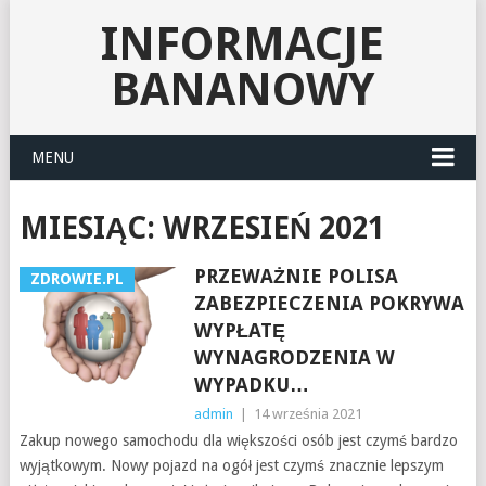
INFORMACJE
BANANOWY
MENU
MIESIĄC:
WRZESIEŃ 2021
PRZEWAŻNIE POLISA
ZDROWIE.PL
ZABEZPIECZENIA POKRYWA
WYPŁATĘ
WYNAGRODZENIA W
WYPADKU…
admin
|
14 września 2021
Zakup nowego samochodu dla większości osób jest czymś bardzo
wyjątkowym. Nowy pojazd na ogół jest czymś znacznie lepszym