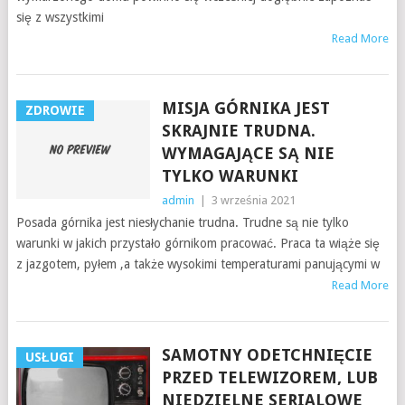
się z wszystkimi
Read More
MISJA GÓRNIKA JEST
ZDROWIE
SKRAJNIE TRUDNA.
WYMAGAJĄCE SĄ NIE
TYLKO WARUNKI
admin
|
3 września 2021
Posada górnika jest niesłychanie trudna. Trudne są nie tylko
warunki w jakich przystało górnikom pracować. Praca ta wiąże się
z jazgotem, pyłem ,a także wysokimi temperaturami panującymi w
Read More
SAMOTNY ODETCHNIĘCIE
USŁUGI
PRZED TELEWIZOREM, LUB
NIEDZIELNE SERIALOWE