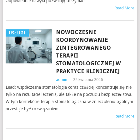
Odpowiednie nawyki pozwalają utrzymać
Read More
NOWOCZESNE
USŁUGI
KOORDYNOWANIE
ZINTEGROWANEGO
TERAPII
STOMATOLOGICZNEJ W
PRAKTYCE KLINICZNEJ
admin
|
22 kwietnia 2026
Lead: współczesna stomatologia coraz częściej koncentruje się nie
tylko na rezultacie leczenia, ale także na poczuciu bezpieczeństwa.
W tym kontekście terapia stomatologiczna w znieczuleniu ogólnym
przestaje być rozwiązaniem
Read More