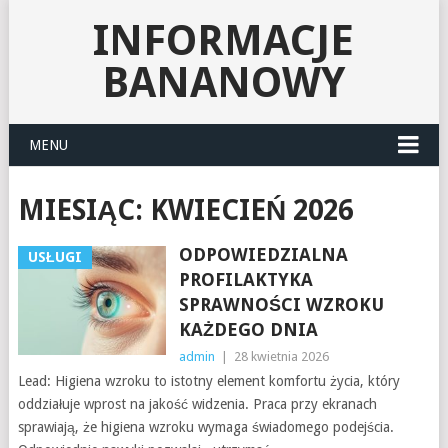
INFORMACJE
BANANOWY
MENU
MIESIĄC:
KWIECIEŃ 2026
ODPOWIEDZIALNA
USŁUGI
PROFILAKTYKA
SPRAWNOŚCI WZROKU
KAŻDEGO DNIA
admin
|
28 kwietnia 2026
Lead: Higiena wzroku to istotny element komfortu życia, który
oddziałuje wprost na jakość widzenia. Praca przy ekranach
sprawiają, że higiena wzroku wymaga świadomego podejścia.