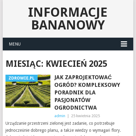
INFORMACJE
BANANOWY
MENU
MIESIĄC:
KWIECIEŃ 2025
JAK ZAPROJEKTOWAĆ
ZDROWIE.PL
OGRÓD? KOMPLEKSOWY
PORADNIK DLA
PASJONATÓW
OGRODNICTWA
admin
|
25 kwietnia 2025
Urządzanie przestrzeni zielonej jest zadanie, co potrzebuje
jednocześnie dobrego planu, a także wiedzy o wymagań flory.