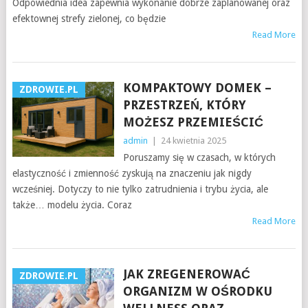
Odpowiednia idea zapewnia wykonanie dobrze zaplanowanej oraz
efektownej strefy zielonej, co będzie
Read More
KOMPAKTOWY DOMEK –
ZDROWIE.PL
PRZESTRZEŃ, KTÓRY
MOŻESZ PRZEMIEŚCIĆ
admin
|
24 kwietnia 2025
Poruszamy się w czasach, w których
elastyczność i zmienność zyskują na znaczeniu jak nigdy
wcześniej. Dotyczy to nie tylko zatrudnienia i trybu życia, ale
także… modelu życia. Coraz
Read More
JAK ZREGENEROWAĆ
ZDROWIE.PL
ORGANIZM W OŚRODKU